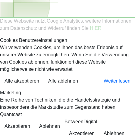
Diese Webseite nutzt Google Analytics, weitere Informationen
zum Datenschutz und Widerruf finden Sie
HIER
Cookies Benutzereinstellungen
Wir verwenden Cookies, um Ihnen das beste Erlebnis auf
unserer Website zu ermöglichen. Wenn Sie die Verwendung
von Cookies ablehnen, funktioniert diese Website
möglicherweise nicht wie erwartet.
Alle akzeptieren
Alle ablehnen
Weiter lesen
Marketing
Eine Reihe von Techniken, die die Handelsstrategie und
insbesondere die Marktstudie zum Gegenstand haben.
Quantcast
BetweenDigital
Akzeptieren
Ablehnen
Akzeptieren
Ablehnen