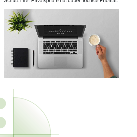
Schutz Ihrer Privatsphäre hat dabei höchste Priorität.