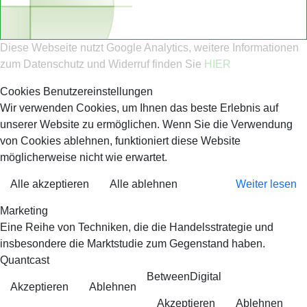
Diese Webseite nutzt Google Analytics, weitere Informationen
zum Datenschutz und Widerruf finden Sie
HIER
Cookies Benutzereinstellungen
Wir verwenden Cookies, um Ihnen das beste Erlebnis auf
unserer Website zu ermöglichen. Wenn Sie die Verwendung
von Cookies ablehnen, funktioniert diese Website
möglicherweise nicht wie erwartet.
Alle akzeptieren
Alle ablehnen
Weiter lesen
Marketing
Eine Reihe von Techniken, die die Handelsstrategie und
insbesondere die Marktstudie zum Gegenstand haben.
Quantcast
BetweenDigital
Akzeptieren
Ablehnen
Akzeptieren
Ablehnen